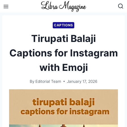
Skip
to
content
CAPTIONS
Tirupati Balaji
Captions for Instagram
with Emoji
By
Editorial Team
January 17, 2026