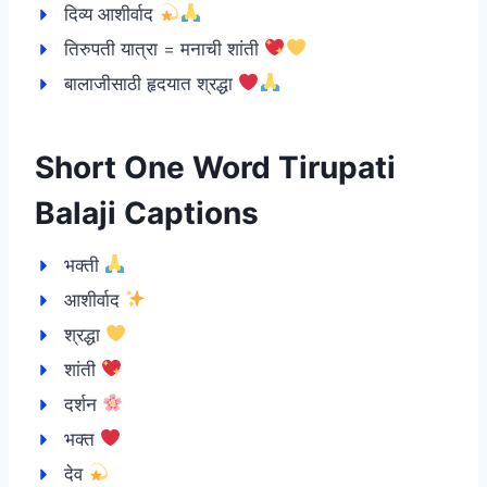
दिव्य आशीर्वाद
तिरुपती यात्रा = मनाची शांती
बालाजीसाठी हृदयात श्रद्धा
Short One Word Tirupati
Balaji Captions
भक्ती
आशीर्वाद
श्रद्धा
शांती
दर्शन
भक्त
देव