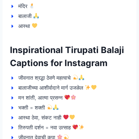
मंदिर
बालाजी
आस्था
Inspirational Tirupati Balaji
Captions for Instagram
जीवनात श्रद्धा ठेवणे महत्वाचे
बालाजीच्या आशीर्वादाने मार्ग उजळेल
मन शांती, आत्मा प्रसन्न
भक्ती = शक्ती
आस्था ठेवा, संकट नाही
तिरुपती दर्शन = नवा उत्साह
जीवनात देवाची कृपा