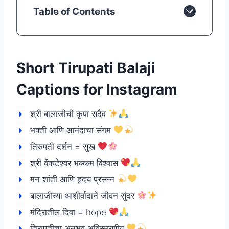
Table of Contents
Short Tirupati Balaji
Captions for Instagram
श्री बालाजीची कृपा सदैव
भक्ती आणि आनंदाचा संगम
तिरुपती दर्शन = सुख
श्री वेंकटेश्वर भक्कम विश्वास
मन शांती आणि हृदय प्रसन्न
बालाजीच्या आशीर्वादाने जीवन सुंदर
मंदिरातील दिवा = hope
तिरुपतीचा अनुभव अविस्मरणीय