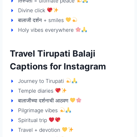
तिरुपती = ultimate peace
Divine click
बालाजी दर्शन + smiles
Holy vibes everywhere
Travel Tirupati Balaji
Captions for Instagram
Journey to Tirupati
Temple diaries
बालाजीच्या दर्शनाची आठवण
Pilgrimage vibes
Spiritual trip
Travel + devotion