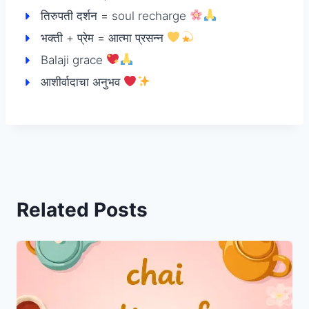
तिरुपती दर्शन = soul recharge
भक्ती + प्रेम = आत्मा प्रसन्न
Balaji grace
आशीर्वादाचा अनुभव
Related Posts