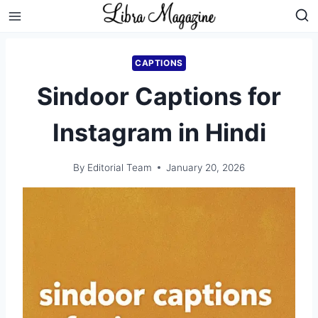
Skip
to
content
CAPTIONS
Sindoor Captions for
Instagram in Hindi
By
Editorial Team
January 20, 2026